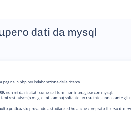
upero dati da mysql
 pagina in php per l'elaborazione della ricerca.
ERE, non mi da risultati, come se il form non interagisse con mysql.
ati, mi restituisce (o meglio mi stampa) soltanto un risultato, nonostante gli
molto pratico, sto provando a studiare ed ho anche comprato il corso di mr