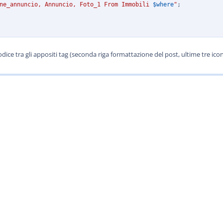
ne_annuncio, Annuncio, Foto_1 From Immobili 
$where
"
;
 codice tra gli appositi tag (seconda riga formattazione del post, ultime tre i