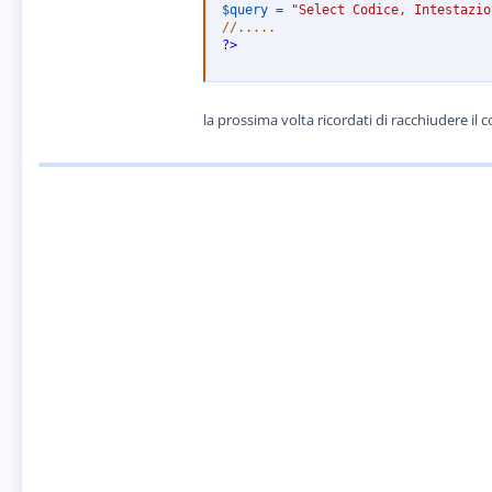
$query
=
"Select Codice, Intestazio
//.....
?>
la prossima volta ricordati di racchiudere il