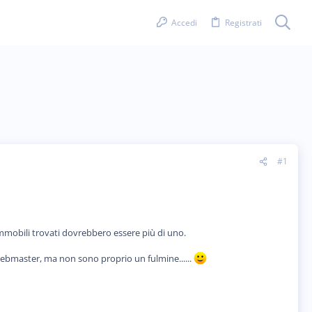
Accedi
Registrati
#1
 immobili trovati dovrebbero essere più di uno.
webmaster, ma non sono proprio un fulmine......