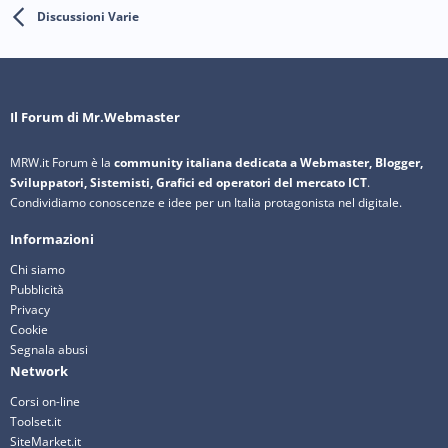
Discussioni Varie
Il Forum di Mr.Webmaster
MRW.it Forum è la
community italiana dedicata a Webmaster, Blogger,
Sviluppatori, Sistemisti, Grafici ed operatori del mercato ICT
.
Condividiamo conoscenze e idee per un Italia protagonista nel digitale.
Informazioni
Chi siamo
Pubblicità
Privacy
Cookie
Segnala abusi
Network
Corsi on-line
Toolset.it
SiteMarket.it