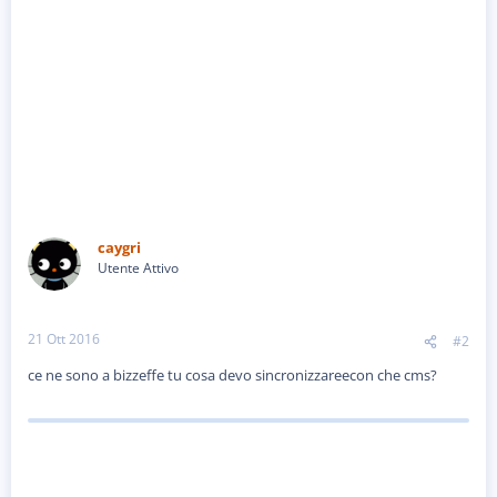
caygri
Utente Attivo
21 Ott 2016
#2
ce ne sono a bizzeffe tu cosa devo sincronizzareecon che cms?