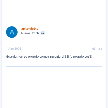
antonietta
A
Nuovo Utente
1 Ago 2008
#3
Guarda non so proprio come ringraziarti!!! Si fa proprio così!!!