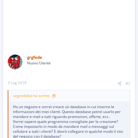
grgfede
Nuovo Utente
3 Lug 2018
#2
urgesifabio ha scritto:
Ho un negozio e vorrei creare un database in cui inserire le
informazioni dei miei clienti. Questo database potrei usarlo per
mandare e-mail a tutti riguardo promozioni, offerte, ecc..
Vorrei sapere quale programma consigliate per la creazione?
Come impostarlo in modo da mandare mail o messaggi sul
cellulare a tutti i clienti? E dovrò collegare in qualche modo il sito
del negozio con il database?