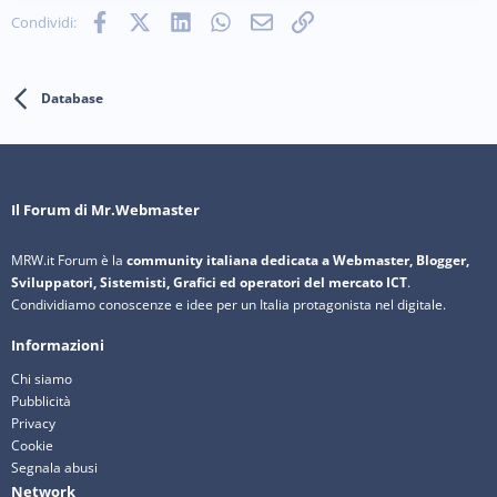
Facebook
X (Twitter)
LinkedIn
WhatsApp
e-mail
Link
Condividi:
Database
Il Forum di Mr.Webmaster
MRW.it Forum è la
community italiana dedicata a Webmaster, Blogger,
Sviluppatori, Sistemisti, Grafici ed operatori del mercato ICT
.
Condividiamo conoscenze e idee per un Italia protagonista nel digitale.
Informazioni
Chi siamo
Pubblicità
Privacy
Cookie
Segnala abusi
Network