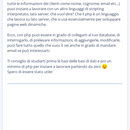
tutte le informazioni dei clienti come nome, cognome, email etc...)
puoi iniziare a lavorare con un altro linguaggi di scripting
interpretato, lato server; che vuol dire? Che il php è un linguaggio
che lavora su lato server, che si usa essenzialmente per sviluppare
pagine web dinamiche.
Ecco, con php puoi essere in grado di collegarti al tuo database, di
interrogarlo, di prelevare informazioni, di aggiungerle, modificarle,
puoi fare tutto quello che vuoi. E sei anche in grado di mandare
email se può interessarti.
Ti consiglio di studiarti prima le basi delle basi di dati e poi un
minimo di php per iniziare a lavorare partendo da zero
Spero di essere stato utile!