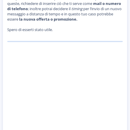
queste, richiedere di inserire ciò che ti serve come
mail o numero
di telefono
; inoltre potrai decidere il
timing
per l‘invio di un nuovo
messaggio a distanza di tempo e in questo tuo caso potrebbe
essere
la nuova offerta o promozione.
Spero di esserti stato utile.