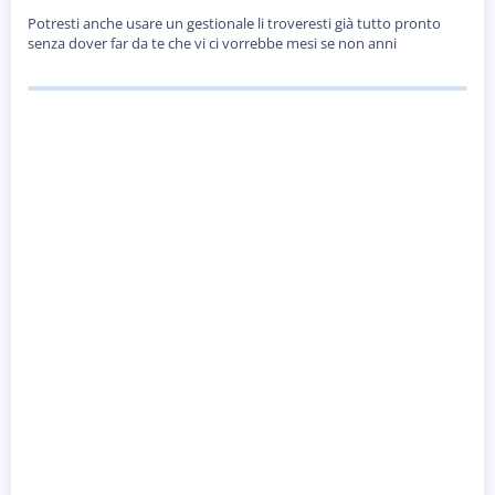
Potresti anche usare un gestionale li troveresti già tutto pronto
senza dover far da te che vi ci vorrebbe mesi se non anni