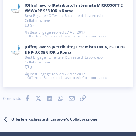
[Offro] lavoro [Retribuito] sistemista MICROSOFT E
VMWARE SENIOR a Roma
Best Engage
Offerte e Richieste di Lavoro e/o
Collaborazione
0
Best Engage
27 Apr 2017
Offerte e Richieste di Lavoro e/o Collaborazione
[Offro] lavoro [Retribuito] sistemista UNIX, SOLARIS
E HP-UX SENIOR a Roma
Best Engage
Offerte e Richieste di Lavoro e/o
Collaborazione
0
Best Engage
27 Apr 2017
Offerte e Richieste di Lavoro e/o Collaborazione
Facebook
X (Twitter)
LinkedIn
WhatsApp
e-mail
Link
Condividi:
Offerte e Richieste di Lavoro e/o Collaborazione