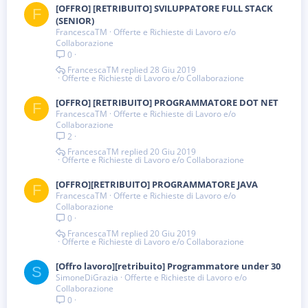
[OFFRO] [RETRIBUITO] SVILUPPATORE FULL STACK
F
(SENIOR)
FrancescaTM
Offerte e Richieste di Lavoro e/o
Collaborazione
0
FrancescaTM
28 Giu 2019
Offerte e Richieste di Lavoro e/o Collaborazione
[OFFRO] [RETRIBUITO] PROGRAMMATORE DOT NET
F
FrancescaTM
Offerte e Richieste di Lavoro e/o
Collaborazione
2
FrancescaTM
20 Giu 2019
Offerte e Richieste di Lavoro e/o Collaborazione
[OFFRO][RETRIBUITO] PROGRAMMATORE JAVA
F
FrancescaTM
Offerte e Richieste di Lavoro e/o
Collaborazione
0
FrancescaTM
20 Giu 2019
Offerte e Richieste di Lavoro e/o Collaborazione
[Offro lavoro][retribuito] Programmatore under 30
S
SimoneDiGrazia
Offerte e Richieste di Lavoro e/o
Collaborazione
0