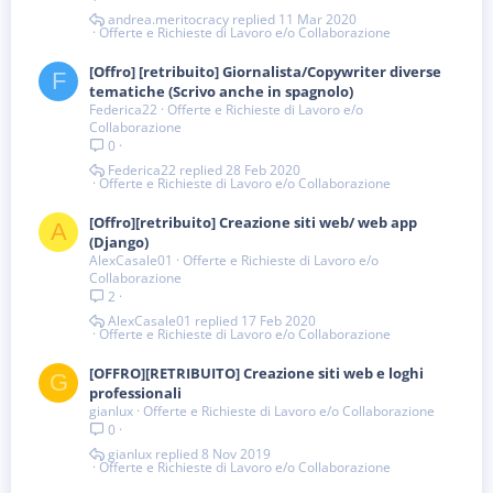
andrea.meritocracy
11 Mar 2020
Offerte e Richieste di Lavoro e/o Collaborazione
[Offro] [retribuito] Giornalista/Copywriter diverse
F
tematiche (Scrivo anche in spagnolo)
Federica22
Offerte e Richieste di Lavoro e/o
Collaborazione
0
Federica22
28 Feb 2020
Offerte e Richieste di Lavoro e/o Collaborazione
[Offro][retribuito] Creazione siti web/ web app
A
(Django)
AlexCasale01
Offerte e Richieste di Lavoro e/o
Collaborazione
2
AlexCasale01
17 Feb 2020
Offerte e Richieste di Lavoro e/o Collaborazione
[OFFRO][RETRIBUITO] Creazione siti web e loghi
G
professionali
gianlux
Offerte e Richieste di Lavoro e/o Collaborazione
0
gianlux
8 Nov 2019
Offerte e Richieste di Lavoro e/o Collaborazione