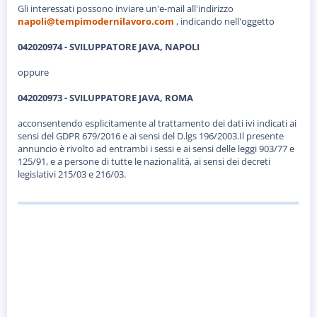
Gli interessati possono inviare un'e-mail all'indirizzo
napoli@tempimodernilavoro.com
, indicando nell'oggetto
042020974 - SVILUPPATORE JAVA, NAPOLI
oppure
042020973 - SVILUPPATORE JAVA, ROMA
acconsentendo esplicitamente al trattamento dei dati ivi indicati ai
sensi del GDPR 679/2016 e ai sensi del D.lgs 196/2003.Il presente
annuncio è rivolto ad entrambi i sessi e ai sensi delle leggi 903/77 e
125/91, e a persone di tutte le nazionalità, ai sensi dei decreti
legislativi 215/03 e 216/03.