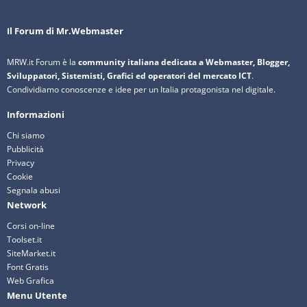
Il Forum di Mr.Webmaster
MRW.it Forum è la
community italiana dedicata a Webmaster, Blogger,
Sviluppatori, Sistemisti, Grafici ed operatori del mercato ICT
.
Condividiamo conoscenze e idee per un Italia protagonista nel digitale.
Informazioni
Chi siamo
Pubblicità
Privacy
Cookie
Segnala abusi
Network
Corsi on-line
Toolset.it
SiteMarket.it
Font Gratis
Web Grafica
Menu Utente