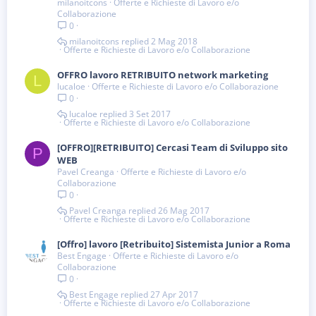
milanoitcons
Offerte e Richieste di Lavoro e/o
Collaborazione
0
milanoitcons
2 Mag 2018
Offerte e Richieste di Lavoro e/o Collaborazione
OFFRO lavoro RETRIBUITO network marketing
L
lucaloe
Offerte e Richieste di Lavoro e/o Collaborazione
0
lucaloe
3 Set 2017
Offerte e Richieste di Lavoro e/o Collaborazione
[OFFRO][RETRIBUITO] Cercasi Team di Sviluppo sito
P
WEB
Pavel Creanga
Offerte e Richieste di Lavoro e/o
Collaborazione
0
Pavel Creanga
26 Mag 2017
Offerte e Richieste di Lavoro e/o Collaborazione
[Offro] lavoro [Retribuito] Sistemista Junior a Roma
Best Engage
Offerte e Richieste di Lavoro e/o
Collaborazione
0
Best Engage
27 Apr 2017
Offerte e Richieste di Lavoro e/o Collaborazione