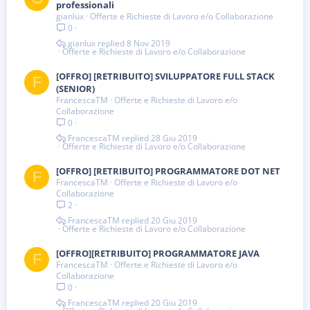
professionali
gianlux
Offerte e Richieste di Lavoro e/o Collaborazione
0
gianlux
8 Nov 2019
Offerte e Richieste di Lavoro e/o Collaborazione
[OFFRO] [RETRIBUITO] SVILUPPATORE FULL STACK
F
(SENIOR)
FrancescaTM
Offerte e Richieste di Lavoro e/o
Collaborazione
0
FrancescaTM
28 Giu 2019
Offerte e Richieste di Lavoro e/o Collaborazione
[OFFRO] [RETRIBUITO] PROGRAMMATORE DOT NET
F
FrancescaTM
Offerte e Richieste di Lavoro e/o
Collaborazione
2
FrancescaTM
20 Giu 2019
Offerte e Richieste di Lavoro e/o Collaborazione
[OFFRO][RETRIBUITO] PROGRAMMATORE JAVA
F
FrancescaTM
Offerte e Richieste di Lavoro e/o
Collaborazione
0
FrancescaTM
20 Giu 2019