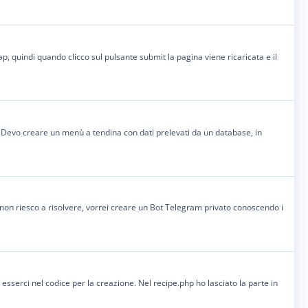
, quindi quando clicco sul pulsante submit la pagina viene ricaricata e il
 Devo creare un menù a tendina con dati prelevati da un database, in
non riesco a risolvere, vorrei creare un Bot Telegram privato conoscendo i
serci nel codice per la creazione. Nel recipe.php ho lasciato la parte in