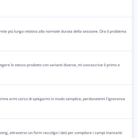
mite più lungo relativo alla normale durata della sessione. Ora il problema
gere lo stesso prodotto con varianti diverse, mi sovrascrive il primo e
 prime armi cerco di spiegarmi in modo semplice, perdonatemi l'ignoranza
hosting, attraverso un form raccolgo i dati per compilare i campi mancanti