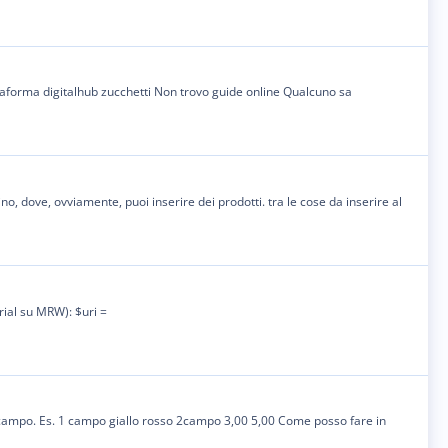
ttaforma digitalhub zucchetti Non trovo guide online Qualcuno sa
o, dove, ovviamente, puoi inserire dei prodotti. tra le cose da inserire al
orial su MRW): $uri =
tro campo. Es. 1 campo giallo rosso 2campo 3,00 5,00 Come posso fare in