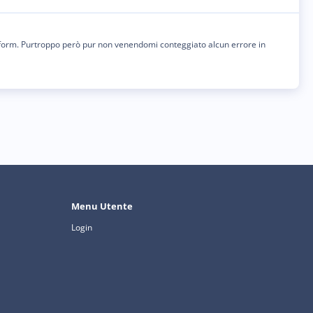
n form. Purtroppo però pur non venendomi conteggiato alcun errore in
Menu Utente
Login