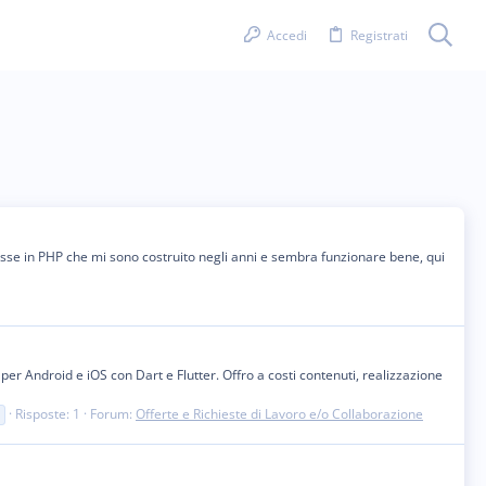
Accedi
Registrati
asse in PHP che mi sono costruito negli anni e sembra funzionare bene, qui
 Android e iOS con Dart e Flutter. Offro a costi contenuti, realizzazione
Risposte: 1
Forum:
Offerte e Richieste di Lavoro e/o Collaborazione