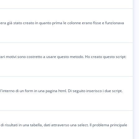
ma era già stato creato in quanto prima le colonne erano fisse e funzionava
ari motivi sono costretto a usare questo metodo. Ho creato questo script:
interno di un form in una pagina html. Di seguito inserisco i due script.
risultati in una tabella, dati attraverso una select. Il problema principale