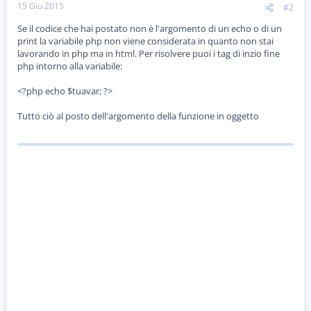
15 Giu 2015
#2
Se il codice che hai postato non è l'argomento di un echo o di un
print la variabile php non viene considerata in quanto non stai
lavorando in php ma in html. Per risolvere puoi i tag di inzio fine
php intorno alla variabile:
<?php echo $tuavar; ?>
Tutto ciò al posto dell'argomento della funzione in oggetto