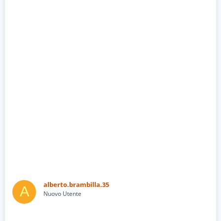
alberto.brambilla.35
A
Nuovo Utente