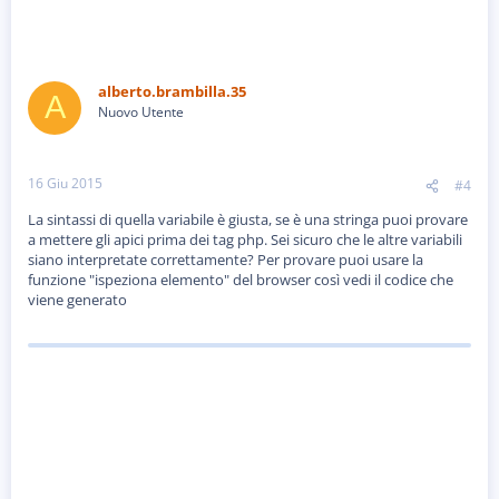
alberto.brambilla.35
A
Nuovo Utente
16 Giu 2015
#4
La sintassi di quella variabile è giusta, se è una stringa puoi provare
a mettere gli apici prima dei tag php. Sei sicuro che le altre variabili
siano interpretate correttamente? Per provare puoi usare la
funzione "ispeziona elemento" del browser così vedi il codice che
viene generato