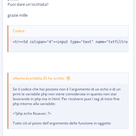
Puoi dare un'occhiata?
grazie mille
Codice:
<tr><td colspan="4"><input type="text" name="txtfiltro" id
alberto.brambilla.35 ha scritto:
Se il codice che hai postato non è l'argomento di un echo o di un
print la variabile php non viene considerata in quanto non stai
lavorando in php ma in html. Per risolvere puoi i tag di inzio fine
php intorno alla variabile:
<?php echo $tuavar; ?>
Tutto ciò al posto dell'argomento della funzione in oggetto