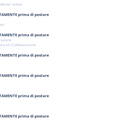
licita' online
NTAMENTE prima di postare
ini
NTAMENTE prima di postare
orazione
voro e/o Collaborazione
NTAMENTE prima di postare
NTAMENTE prima di postare
NTAMENTE prima di postare
NTAMENTE prima di postare