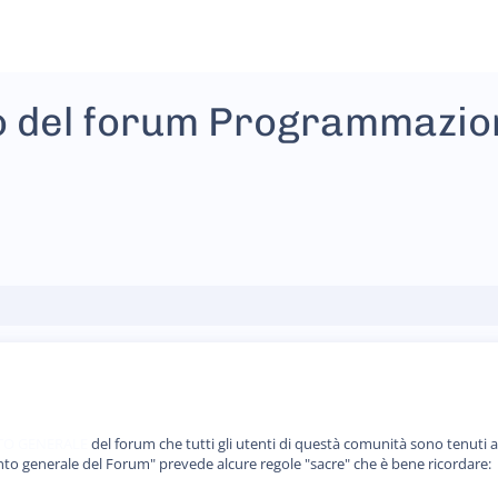
 del forum Programmazione
O GENERALE
del forum che tutti gli utenti di questà comunità sono tenut
ento generale del Forum" prevede alcure regole "sacre" che è bene ricordare: