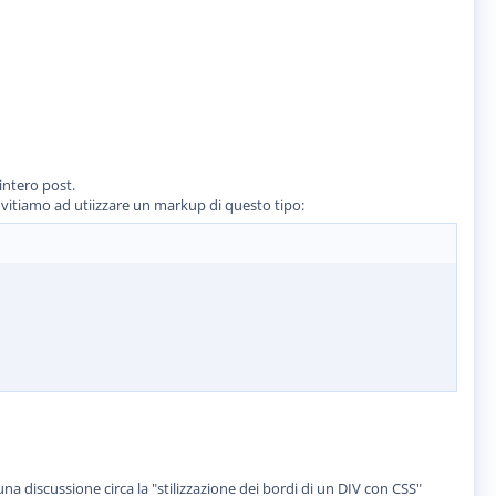
intero post.
invitiamo ad utiizzare un markup di questo tipo:
a discussione circa la "stilizzazione dei bordi di un DIV con CSS"