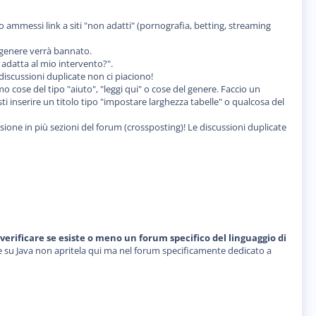
ammessi link a siti "non adatti" (pornografia, betting, streaming
o genere verrà bannato.
 adatta al mio intervento?".
discussioni duplicate non ci piaciono!
 cose del tipo "aiuto", "leggi qui" o cose del genere. Faccio un
 inserire un titolo tipo "impostare larghezza tabelle" o qualcosa del
ussione in più sezioni del forum (crossposting)! Le discussioni duplicate
rificare se esiste o meno un forum specifico del linguaggio di
e su Java non apritela qui ma nel forum specificamente dedicato a