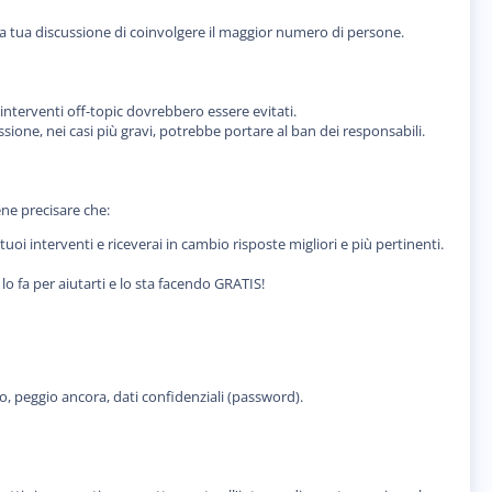
r la tua discussione di coinvolgere il maggior numero di persone.
 interventi off-topic dovrebbero essere evitati.
ione, nei casi più gravi, potrebbe portare al ban dei responsabili.
ene precisare che:
uoi interventi e riceverai in cambio risposte migliori e più pertinenti.
o fa per aiutarti e lo sta facendo GRATIS!
 o, peggio ancora, dati confidenziali (password).