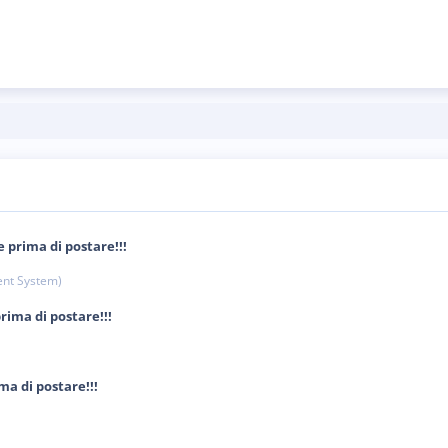
 prima di postare!!!
nt System)
ima di postare!!!
a di postare!!!