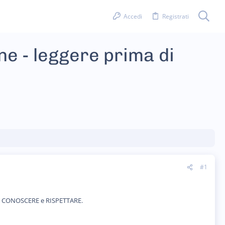
Accedi
Registrati
 - leggere prima di
#1
i a CONOSCERE e RISPETTARE.