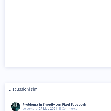
Discussioni simili
Problema in Shopify con Pixel Facebook
voldemort
27 Mag 2024
E-Commerce