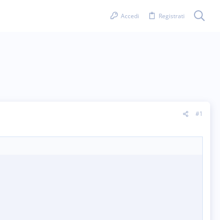
Accedi
Registrati
#1