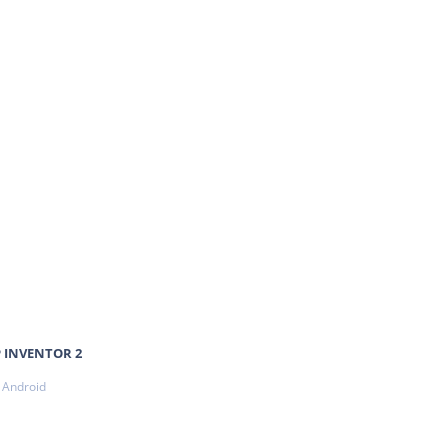
PP INVENTOR 2
 Android