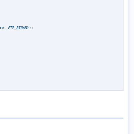
re
,
FTP_BINARY
)
;