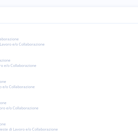
llaborazione
i Lavoro e/o Collaborazione
razione
oro e/o Collaborazione
ione
ro e/o Collaborazione
ione
voro e/o Collaborazione
ione
hieste di Lavoro e/o Collaborazione