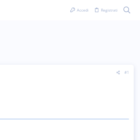
Accedi
Registrati
#1