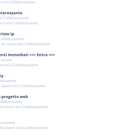
ro e/o Collaborazione
nteressante
e/o Collaborazione
voro e/o Collaborazione
izzo ip.
 Collaborazione
e di Lavoro e/o Collaborazione
enti immediati >>> Entra >>>
orazione
voro e/o Collaborazione
ty
aborazione
di Lavoro e/o Collaborazione
o progetto web
Collaborazione
 di Lavoro e/o Collaborazione
aborazione
 di Lavoro e/o Collaborazione