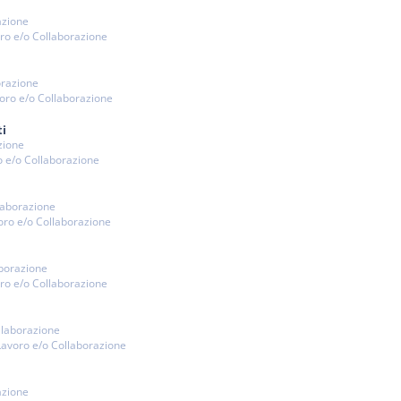
azione
oro e/o Collaborazione
orazione
voro e/o Collaborazione
i
zione
ro e/o Collaborazione
llaborazione
voro e/o Collaborazione
aborazione
oro e/o Collaborazione
ollaborazione
 Lavoro e/o Collaborazione
azione