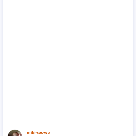
miki-sos-wp