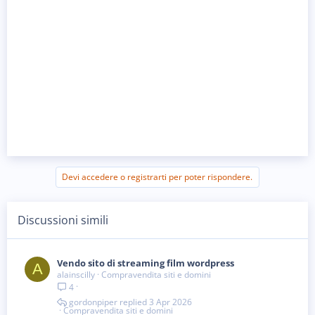
Devi accedere o registrarti per poter rispondere.
Discussioni simili
Vendo sito di streaming film wordpress
A
alainscilly
Compravendita siti e domini
4
gordonpiper
3 Apr 2026
Compravendita siti e domini