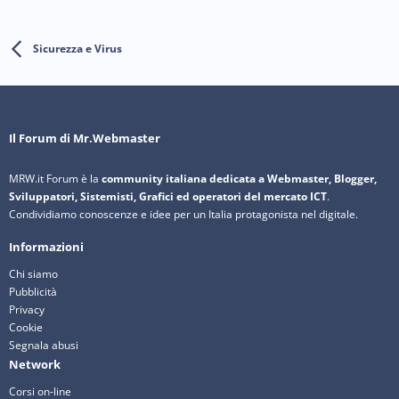
Sicurezza e Virus
Il Forum di Mr.Webmaster
MRW.it Forum è la
community italiana dedicata a Webmaster, Blogger,
Sviluppatori, Sistemisti, Grafici ed operatori del mercato ICT
.
Condividiamo conoscenze e idee per un Italia protagonista nel digitale.
Informazioni
Chi siamo
Pubblicità
Privacy
Cookie
Segnala abusi
Network
Corsi on-line