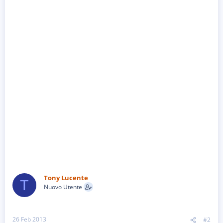
Tony Lucente
T
Nuovo Utente
26 Feb 2013
#2